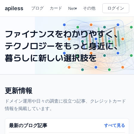
apiless
ブログ
カード
ログイン
その他
Net▾
ファイナンスをわかりやすく、
テクノロジーをもっと身近に、
暮らしに新しい選択肢を
更新情報
ドメイン運用や日々の調査に役立つ記事、クレジットカード
情報を掲載しています。
最新のブログ記事
すべて見る