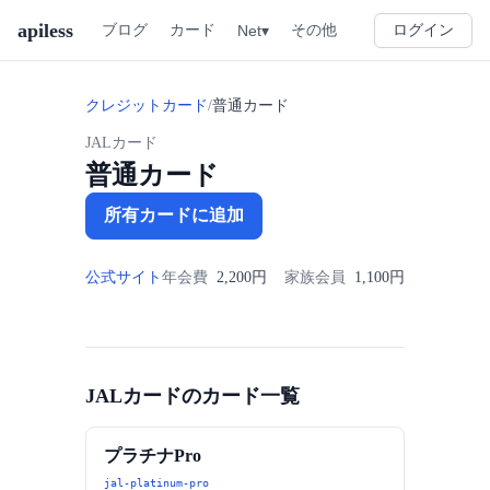
apiless
その他
ブログ
カード
Net▾
ログイン
クレジットカード
/
普通カード
JALカード
普通カード
所有カードに追加
公式サイト
年会費
2,200円
家族会員
1,100円
JALカードのカード一覧
プラチナPro
jal-platinum-pro