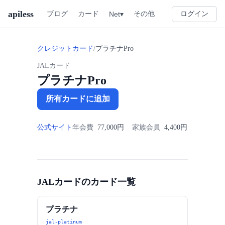
apiless
その他
ブログ
カード
Net▾
ログイン
クレジットカード
/
プラチナPro
JALカード
プラチナPro
所有カードに追加
公式サイト
年会費
77,000円
家族会員
4,400円
JALカードのカード一覧
プラチナ
jal-platinum