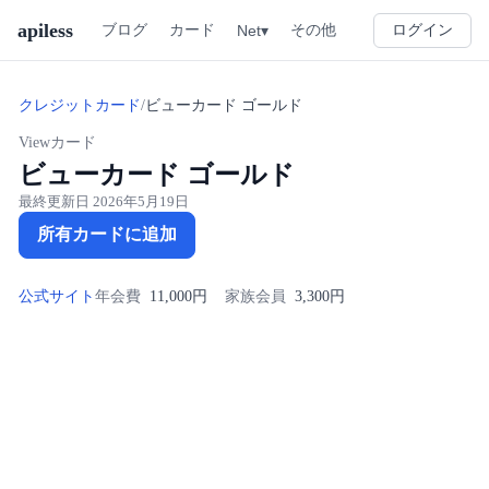
apiless
その他
ブログ
カード
Net▾
ログイン
クレジットカード
/
ビューカード ゴールド
Viewカード
ビューカード ゴールド
最終更新日
2026年5月19日
所有カードに追加
公式サイト
年会費
11,000円
家族会員
3,300円