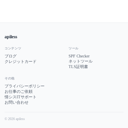
apiless
コンテンツ
ツール
ブログ
SPF Checker
ネットツール
クレジットカード
TLS証明書
その他
プライバシーポリシー
お仕事のご依頼
情シスITサポート
お問い合わせ
© 2026 apiless