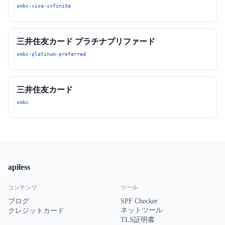
smbc-visa-infinite
三井住友カード プラチナプリファード
smbc-platinum-preferred
三井住友カード
smbc
apiless
コンテンツ
ツール
ブログ
SPF Checker
ネットツール
クレジットカード
TLS証明書