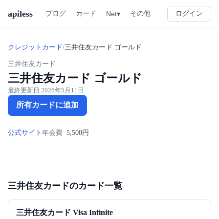
apiless
その他
ブログ
カード
Net▾
ログイン
クレジットカード
/
三井住友カード ゴールド
三井住友カード
三井住友カード ゴールド
最終更新日
2026年5月11日
所有カードに追加
公式サイト
年会費
5,500円
三井住友カードのカード一覧
三井住友カード Visa Infinite