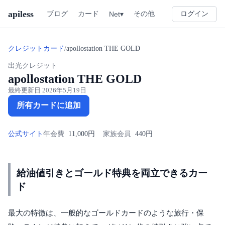
apiless
その他
ブログ
カード
Net▾
ログイン
クレジットカード
/
apollostation THE GOLD
出光クレジット
apollostation THE GOLD
最終更新日
2026年5月19日
所有カードに追加
公式サイト
年会費
11,000円
家族会員
440円
給油値引きとゴールド特典を両立できるカー
ド
最大の特徴は、一般的なゴールドカードのような旅行・保