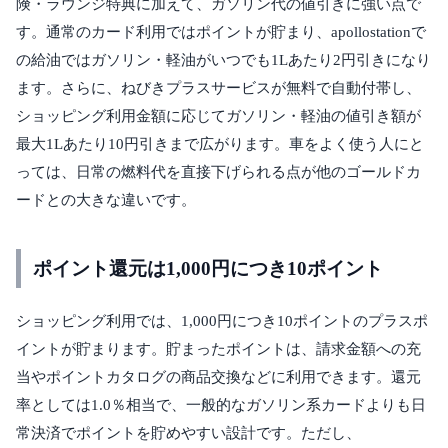
険・ラウンジ特典に加えて、ガソリン代の値引きに強い点で
す。通常のカード利用ではポイントが貯まり、apollostationで
の給油ではガソリン・軽油がいつでも1Lあたり2円引きになり
ます。さらに、ねびきプラスサービスが無料で自動付帯し、
ショッピング利用金額に応じてガソリン・軽油の値引き額が
最大1Lあたり10円引きまで広がります。車をよく使う人にと
っては、日常の燃料代を直接下げられる点が他のゴールドカ
ードとの大きな違いです。
ポイント還元は1,000円につき10ポイント
ショッピング利用では、1,000円につき10ポイントのプラスポ
イントが貯まります。貯まったポイントは、請求金額への充
当やポイントカタログの商品交換などに利用できます。還元
率としては1.0％相当で、一般的なガソリン系カードよりも日
常決済でポイントを貯めやすい設計です。ただし、