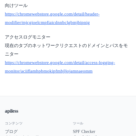
向けツール
https://chromewebstore.google.com/detail/header-
modifier/mjcgioelcmpfiaicdnnbclgbmjbipnig
アクセスログモニター
現在のタブのネットワークリクエストのドメインとパスをモ
ニター
https://chromewebstore.google.com/detail/access-logging-
monitor/aciiflamhpbmokipfmhjljojamnaeomm
apiless
コンテンツ
ツール
ブログ
SPF Checker