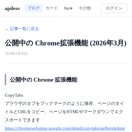
apiless
その他
ブログ
カード
Net▾
ログイン
← 記事一覧に戻る
公開中の Chrome拡張機能 (2026年3月)
2026年3月30日
公開中の Chrome 拡張機能
CopyTabs
ブラウザのタブをブックマークのように保存、ページのタイ
トルとURLをコピー、ページをHTMLやマークダウンでエク
スポートできます
https://chromewebstore.google.com/detail/copytabs/aefbnjnkdnm