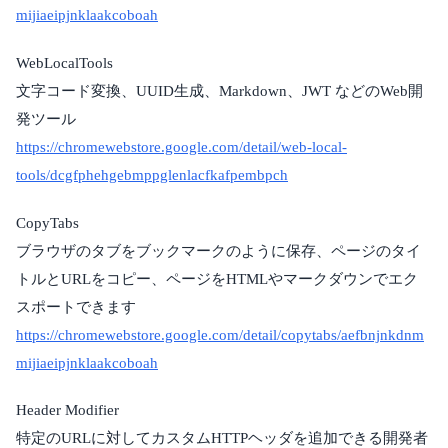
mijiaeipjnklaakcoboah
WebLocalTools
文字コード変換、UUID生成、Markdown、JWT などのWeb開
発ツール
https://chromewebstore.google.com/detail/web-local-
tools/dcgfphehgebmppglenlacfkafpembpch
CopyTabs
ブラウザのタブをブックマークのように保存、ページのタイ
トルとURLをコピー、ページをHTMLやマークダウンでエク
スポートできます
https://chromewebstore.google.com/detail/copytabs/aefbnjnkdnm
mijiaeipjnklaakcoboah
Header Modifier
特定のURLに対してカスタムHTTPヘッダを追加できる開発者