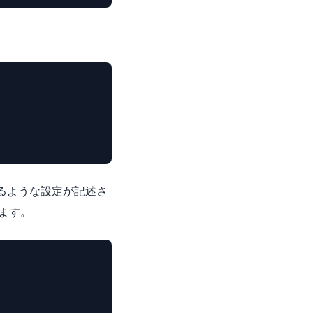
作させるような設定が記述さ
でいます。