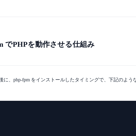
hp-fpm でPHPを動作させる仕組み
ル後に、php-fpm をインストールしたタイミングで、下記のような