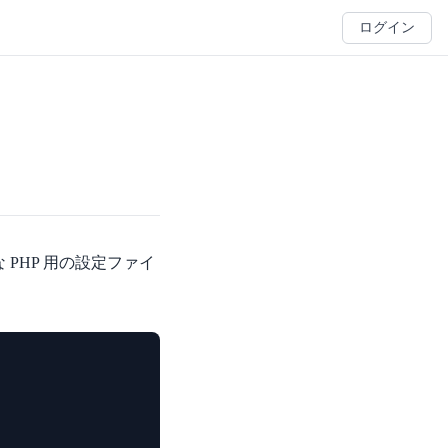
ログイン
 PHP 用の設定ファイ