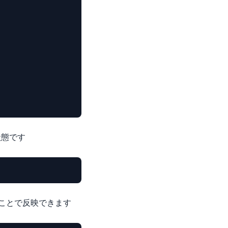
る状態です
することで反映できます