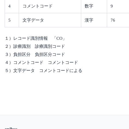
4
コメントコード
数字
9
5
文字データ
漢字
76
１）レコード識別情報 「CO」
２）診療識別 診療識別コード
３）負担区分 負担区分コード
４）コメントコード コメントコード
５）文字データ コメントコードによる