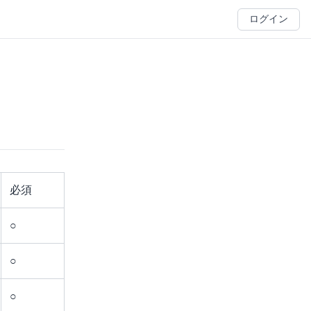
ログイン
必須
○
○
○