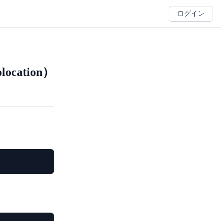
ログイン
cation）