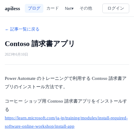
apiless
その他
ブログ
カード
Net▾
ログイン
← 記事一覧に戻る
Contoso 請求書アプリ
2023年6月10日
Power Automate のトレーニングで利用する Contoso 請求書ア
プリのインストール方法です。
コーヒー ショップ用 Contoso 請求書アプリをインストールす
る
https://learn.microsoft.com/ja-jp/training/modules/install-required-
software-online-workshop/install-app