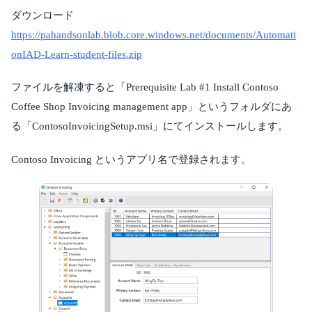
ダウンロード
https://pahandsonlab.blob.core.windows.net/documents/Automati
onIAD-Learn-student-files.zip
ファイルを解凍すると「Prerequisite Lab #1 Install Contoso
Coffee Shop Invoicing management app」というフォルダにあ
る「ContosoInvoicingSetup.msi」にてインストールします。
Contoso Invoicing というアプリ名で登録されます。