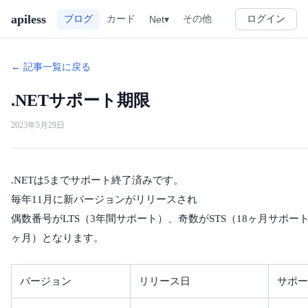
apiless
その他
ブログ
カード
Net▾
ログイン
← 記事一覧に戻る
.NETサポート期限
2023年5月29日
.NETは5までサポート終了済みです。
毎年11月に新バージョンがリリースされ
偶数番号がLTS（3年間サポート）、奇数がSTS（18ヶ月サポート
ヶ月）となります。
バージョン
リリース日
サポー