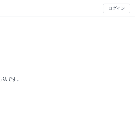
ログイン
方法です。