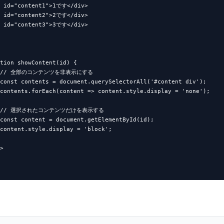
v id="content1">1です</div>

v id="content2">2です</div>

v id="content3">3です</div>

tion showContent(id) {

  // 全部のコンテンツを非表示にする

const contents = document.querySelectorAll('#content div');

contents.forEach(content => content.style.display = 'none');

  // 選択されたコンテンツだけを表示する

const content = document.getElementById(id);

content.style.display = 'block';

>
