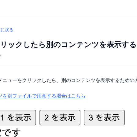
覧に戻る
] クリックしたら別のコンテンツを表示する
日
メニューをクリックしたら、別のコンテンツを表示するための
ツを別ファイルで用意する場合はこちら