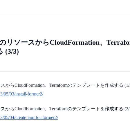
AWSのリソースからCloudFormation、Terr
3/3)
ースからCloudFormation、Terraformのテンプレートを作成する (1/
3/05/03/install-former2/
ースからCloudFormation、Terraformのテンプレートを作成する (2/
23/05/04/create-iam-for-former2/