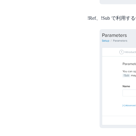
!Ref、!Sub で利