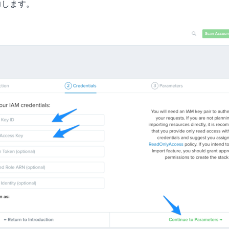
力します。