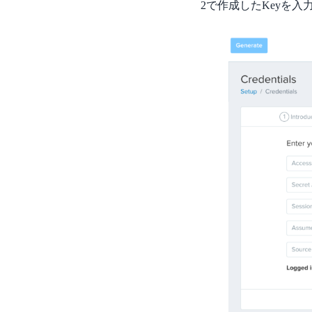
2で作成したKeyを入