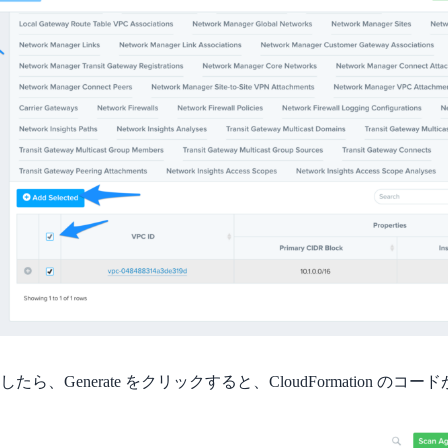
ら、Generate をクリックすると、CloudFormation のコ