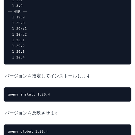
  1.2.2

  1.3.0

== 省略 ==

  1.19.9

  1.20.0

  1.20rc1

  1.20rc2

  1.20.1

  1.20.2

  1.20.3

  1.20.4
バージョンを指定してインストールします
goenv install 1.20.4
バージョンを反映させます
goenv global 1.20.4