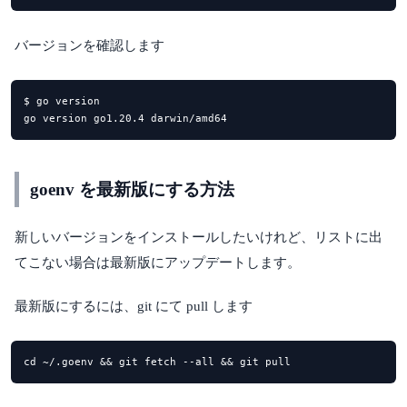
バージョンを確認します
$ go version

go version go1.20.4 darwin/amd64
goenv を最新版にする方法
新しいバージョンをインストールしたいけれど、リストに出
てこない場合は最新版にアップデートします。
最新版にするには、git にて pull します
cd ~/.goenv && git fetch --all && git pull