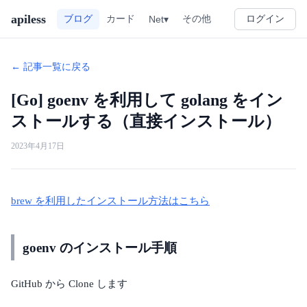
apiless
その他
ブログ
カード
Net▾
ログイン
← 記事一覧に戻る
[Go] goenv を利用して golang をイン
ストールする（直接インストール）
2023年4月17日
brew を利用したインストール方法はこちら
goenv のインストール手順
GitHub から Clone します