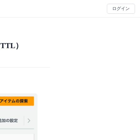
ログイン
TTL）