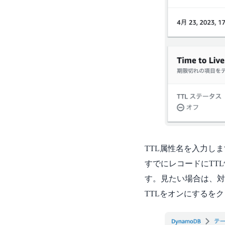
TTL属性名を入力し
すでにレコードにTT
す。見たい場合は、対
TTLをオンにするを