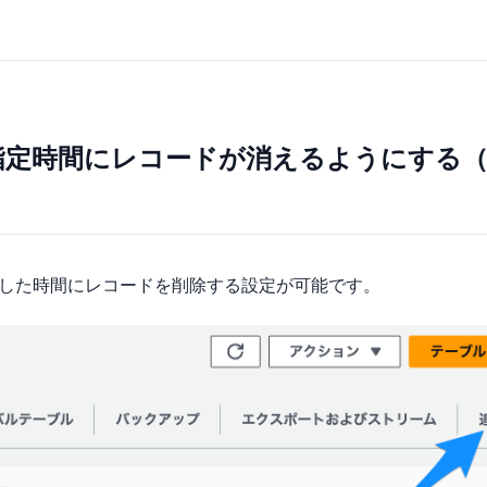
DB] 指定時間にレコードが消えるようにする（
、指定した時間にレコードを削除する設定が可能です。