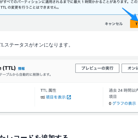
TLステータスがオンになります。
したレコードを追加する