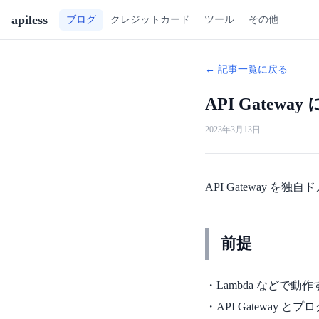
apiless
ツール
その他
ブログ
クレジットカード
← 記事一覧に戻る
API Gate
2023年3月13日
API Gateway 
前提
・Lambda などで
・API Gateway