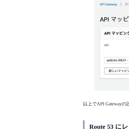
以上でAPI Gatewa
Route 53