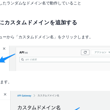
 が発行したランダムなドメイン名で動作していること
eway にカスタムドメインを追加する
 の左メニューから「カスタムドメイン名」をクリックします。
ます。