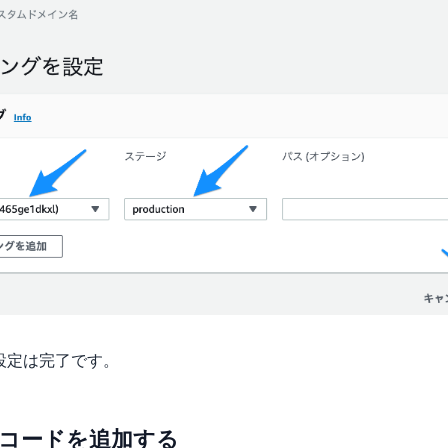
yの設定は完了です。
 にレコードを追加する