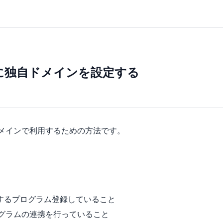
way に独自ドメインを設定する
を独自ドメインで利用するための方法です。
動作するプログラム登録していること
 とプログラムの連携を行っていること