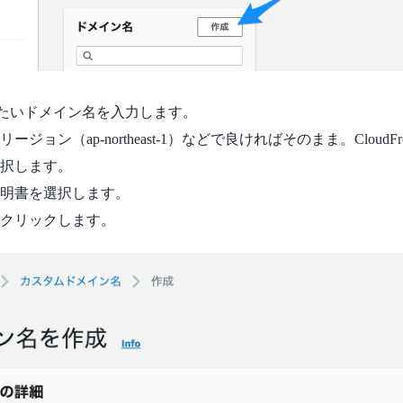
で利用したいドメイン名を入力します。
ジョン（ap-northeast-1）などで良ければそのまま。CloudF
択します。
明書を選択します。
クリックします。