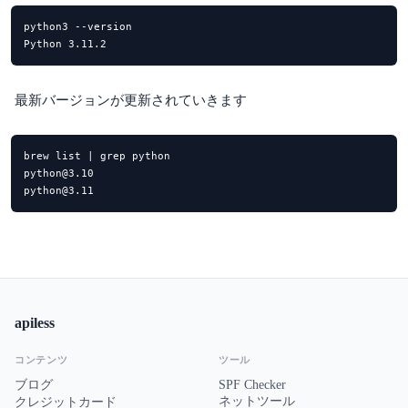
python3 --version

Python 3.11.2
最新バージョンが更新されていきます
brew list | grep python

python@3.10

python@3.11
apiless
コンテンツ
ツール
ブログ
SPF Checker
ネットツール
クレジットカード