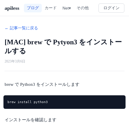
apiless
その他
ブログ
カード
Net▾
ログイン
← 記事一覧に戻る
[MAC] brew で Pytyon3 をインストー
ルする
2023年3月6日
brew で Python3 をインストールします
brew install python3
インストールを確認します