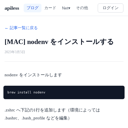
apiless
その他
ブログ
カード
Net▾
ログイン
← 記事一覧に戻る
[MAC] nodenv をインストールする
2023年3月5日
nodenv をインストールします
brew install nodenv
.zshrc へ下記の1行を追加します（環境によっては
.bashrc、.bash_profile などを編集）