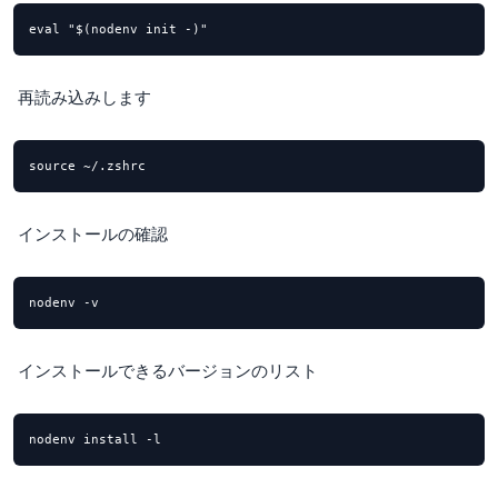
eval "$(nodenv init -)"
再読み込みします
source ~/.zshrc
インストールの確認
nodenv -v
インストールできるバージョンのリスト
nodenv install -l