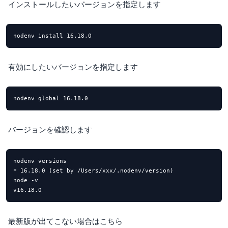
インストールしたいバージョンを指定します
nodenv install 16.18.0
有効にしたいバージョンを指定します
nodenv global 16.18.0
バージョンを確認します
nodenv versions

* 16.18.0 (set by /Users/xxx/.nodenv/version)

node -v

v16.18.0
最新版が出てこない場合はこちら