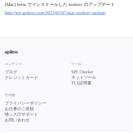
[Mac] brew でインストールした nodenv のアップデート
http://wp.apiless.com/2023/05/07/mac-nodenv-update/
apiless
コンテンツ
ツール
ブログ
SPF Checker
ネットツール
クレジットカード
TLS証明書
その他
プライバシーポリシー
お仕事のご依頼
情シスITサポート
お問い合わせ