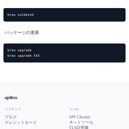
brew outdated
パッケージの更新
brew upgrade

brew upgrade XXX
apiless
コンテンツ
ツール
ブログ
SPF Checker
ネットツール
クレジットカード
TLS証明書