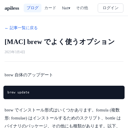
apiless
その他
ブログ
カード
Net▾
ログイン
← 記事一覧に戻る
[MAC] brew でよく使うオプション
2023年3月4日
brew 自体のアップデート
brew update
brew でインストール形式はいくつかあります。fomula (複数
形: fomulae) はインストールするためのスクリプト、bottle は
バイナリのパッケージ、その他にも種類があります。以下、