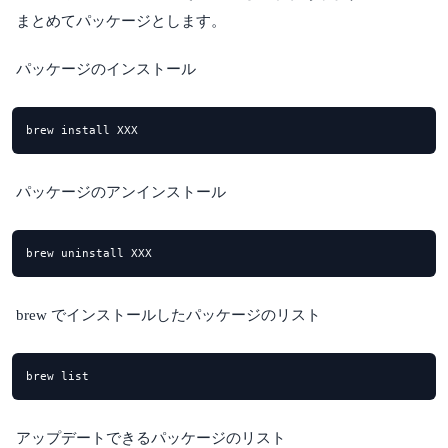
まとめてパッケージとします。
パッケージのインストール
brew install XXX
パッケージのアンインストール
brew uninstall XXX
brew でインストールしたパッケージのリスト
brew list
アップデートできるパッケージのリスト