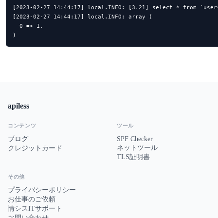
[2023-02-27 14:44:17] local.INFO: [3.21] select * from `user
[2023-02-27 14:44:17] local.INFO: array (

  0 => 1,

)
apiless
コンテンツ
ツール
ブログ
SPF Checker
ネットツール
クレジットカード
TLS証明書
その他
プライバシーポリシー
お仕事のご依頼
情シスITサポート
お問い合わせ