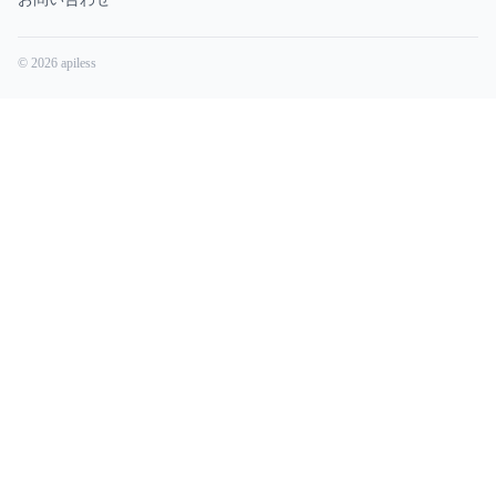
© 2026 apiless