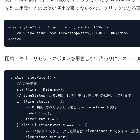
を別に用意するのは使い勝手が良くないので、クリックできる
<div style="text-align: center; width: 100%;">

    <div id="time" onclick="stopWatch()">00:00.00</div>

</div>
開始・停止・リセットのボタンを用意しない代わりに、ステー
function stopWatch() {

    // 現在時刻

    startTime = Date.now()

    // timeStatus は 0:初期 1:実行中 2:停止中 の状態としています

    if (timerStatus === 0) {

        // 0:初期 でクリックした場合は updateTime を実行

        updateTime()

        timerStatus = 1

    } else if (timerStatus === 1)  {

        // 1:実行中 でクリックした場合は clearTimeout でタイマー処理
        clearTimeout(timer)
