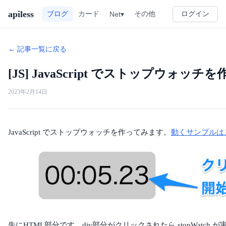
apiless
その他
ブログ
カード
Net▾
ログイン
← 記事一覧に戻る
[JS] JavaScript でストップウォッチを
2023年2月14日
JavaScript でストップウォッチを作ってみます。
動くサンプルは
先にHTML部分です。div部分がクリックされたら stopWatc