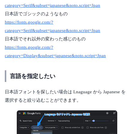
category=Serif&subset=japanese&noto.script=Jpan
日本語でゴシックのようなもの
https://fonts.google.com/?
category=Serif&subset=japanese&noto.script=Jpan
日本語でそれ以外の変わった感じのもの
https://fonts.google.com/?
category=Display&subset=japanese&noto.script=Jpan
言語を指定したい
日本語フォントを探したい場合は Lnaguage から Japanese を
選択すると絞り込むことができます。