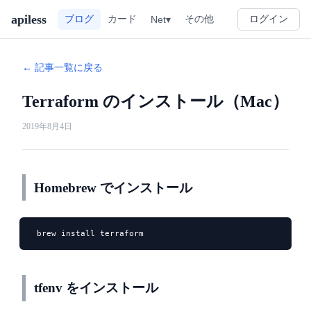
apiless
その他
ブログ
カード
Net▾
ログイン
← 記事一覧に戻る
Terraform のインストール（Mac）
2019年8月4日
Homebrew でインストール
　brew install terraform
tfenv をインストール