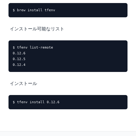
$ brew install tfenv
インストール可能なリスト
$ tfenv list-remote

0.12.6

0.12.5

0.12.4
インストール
$ tfenv install 0.12.6