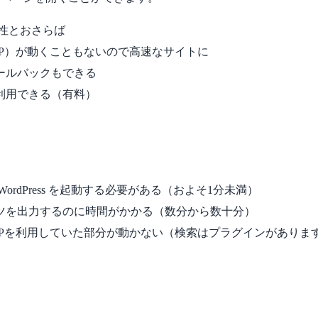
脆弱性とおさらば
HP）が動くこともないので高速なサイトに
ールバックもできる
利用できる（有料）
ordPress を起動する必要がある（およそ1分未満）
ツを出力するのに時間がかかる（数分から数十分）
HPを利用していた部分が動かない（検索はプラグインがありま