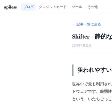
apiless
ツール
その他
ブログ
クレジットカード
← 記事一覧に戻る
Shifter -
2019年1月22日
狙われやすいWo
世界中で最も利用されて
トウェアです。脆弱性
という、いたちごっこ