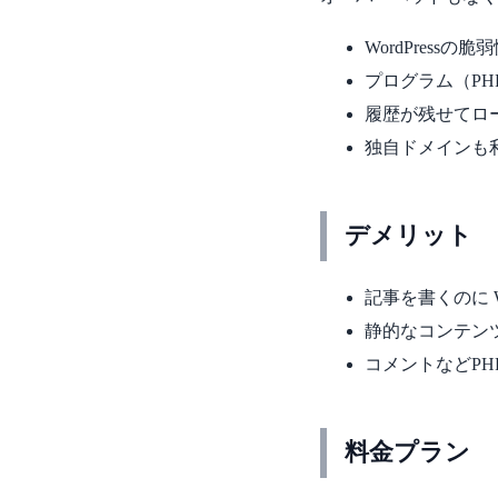
WordPressの
プログラム（P
履歴が残せてロ
独自ドメインも
デメリット
記事を書くのに W
静的なコンテン
コメントなどP
料金プラン