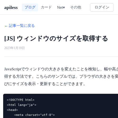
apiless
その他
ブログ
カード
Net▾
ログイン
← 記事一覧に戻る
[JS] ウィンドウのサイズを取得する
2023年1月19日
JavaScriptでウィンドウの大きさを変えたことを検知し、幅や高
得する方法です。こちらのサンプルでは、ブラウザの大きさを
びにサイズを表示・更新することができます。
<!DOCTYPE html>

<html lang="ja">

<head>

    <meta charset="utf-8">
