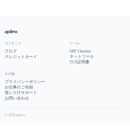
apiless
コンテンツ
ツール
ブログ
SPF Checker
ネットツール
クレジットカード
TLS証明書
その他
プライバシーポリシー
お仕事のご依頼
情シスITサポート
お問い合わせ
© 2026 apiless