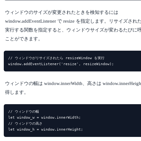
ウィンドウのサイズが変更されたときを検知するには
window.addEventListener で resize を指定します。リサイズさ
実行する関数を指定すると、ウィンドウサイズが変わるたびに
ことができます。
// ウィンドウがリサイズされたら resizeWindow を実行

window.addEventListener('resize', resizeWindow);
ウィンドウの幅は window.innerWidth、高さは window.innerHeig
得します。
// ウィンドウの幅

let window_w = window.innerWidth;

// ウィンドウの高さ

let window_h = window.innerHeight;